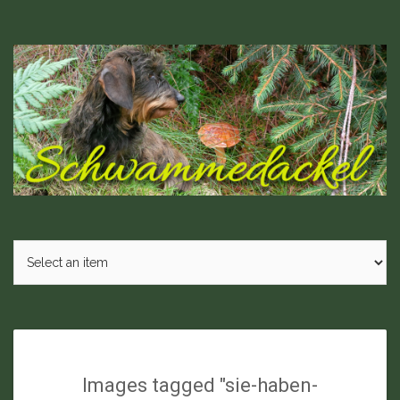
Skip
to
content
Images tagged "sie-haben-