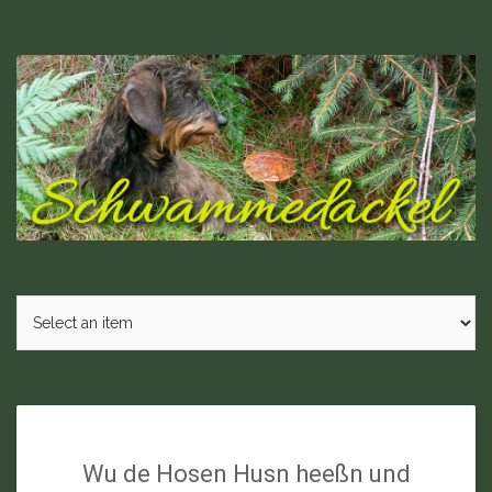
Skip
to
content
Wu de Hosen Husn heeßn und