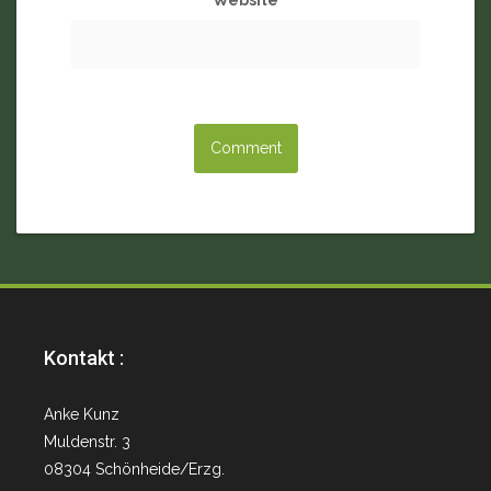
Website
Kontakt :
Anke Kunz
Muldenstr. 3
08304 Schönheide/Erzg.