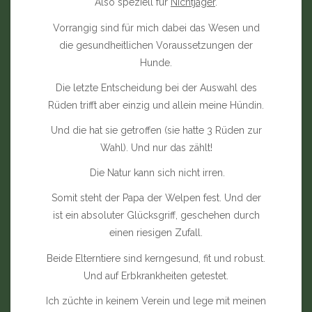
Also speziell für
Nichtjäger
.
Vorrangig sind für mich dabei das Wesen und
die gesundheitlichen Voraussetzungen der
Hunde.
Die letzte Entscheidung bei der Auswahl des
Rüden trifft aber einzig und allein meine Hündin.
Und die hat sie getroffen (sie hatte 3 Rüden zur
Wahl). Und nur das zählt!
Die Natur kann sich nicht irren.
Somit steht der Papa der Welpen fest. Und der
ist ein absoluter Glücksgriff, geschehen durch
einen riesigen Zufall.
Beide Elterntiere sind kerngesund, fit und robust.
Und auf Erbkrankheiten getestet.
Ich züchte in keinem Verein und lege mit meinen